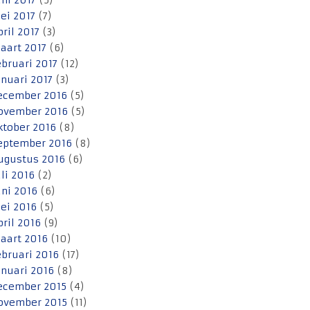
uni 2017
(5)
ei 2017
(7)
pril 2017
(3)
aart 2017
(6)
ebruari 2017
(12)
anuari 2017
(3)
ecember 2016
(5)
ovember 2016
(5)
ktober 2016
(8)
eptember 2016
(8)
ugustus 2016
(6)
uli 2016
(2)
uni 2016
(6)
ei 2016
(5)
pril 2016
(9)
aart 2016
(10)
ebruari 2016
(17)
anuari 2016
(8)
ecember 2015
(4)
ovember 2015
(11)