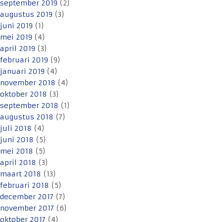
september 2019
(2)
augustus 2019
(3)
juni 2019
(1)
mei 2019
(4)
april 2019
(3)
februari 2019
(9)
januari 2019
(4)
november 2018
(4)
oktober 2018
(3)
september 2018
(1)
augustus 2018
(7)
juli 2018
(4)
juni 2018
(5)
mei 2018
(5)
april 2018
(3)
maart 2018
(13)
februari 2018
(5)
december 2017
(7)
november 2017
(6)
oktober 2017
(4)