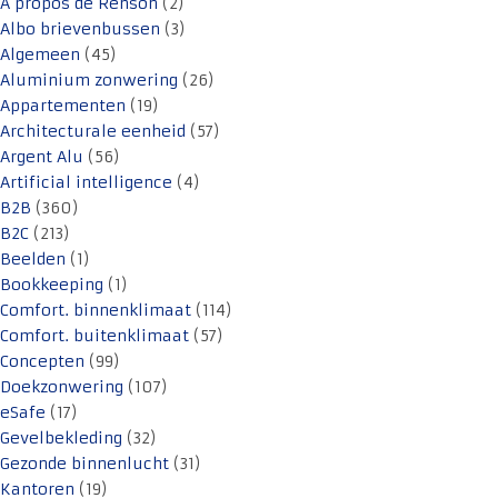
A propos de Renson
(2)
Albo brievenbussen
(3)
Algemeen
(45)
Aluminium zonwering
(26)
Appartementen
(19)
Architecturale eenheid
(57)
Argent Alu
(56)
Artificial intelligence
(4)
B2B
(360)
B2C
(213)
Beelden
(1)
Bookkeeping
(1)
Comfort. binnenklimaat
(114)
Comfort. buitenklimaat
(57)
Concepten
(99)
Doekzonwering
(107)
eSafe
(17)
Gevelbekleding
(32)
Gezonde binnenlucht
(31)
Kantoren
(19)