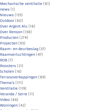
Mechanische ventilatie
(81)
news
(1)
Nieuws
(135)
Outdoor
(60)
Over Argent Alu
(18)
Over Renson
(138)
Producten
(274)
Projecten
(65)
Raam- en deurbeslag
(37)
Raamverluchtingen
(47)
ROB
(7)
Roosters
(21)
Scholen
(16)
Terrasoverkappingen
(89)
Thema's
(171)
Ventilatie
(119)
Veranda / Serre
(11)
Video
(86)
Woningen
(42)