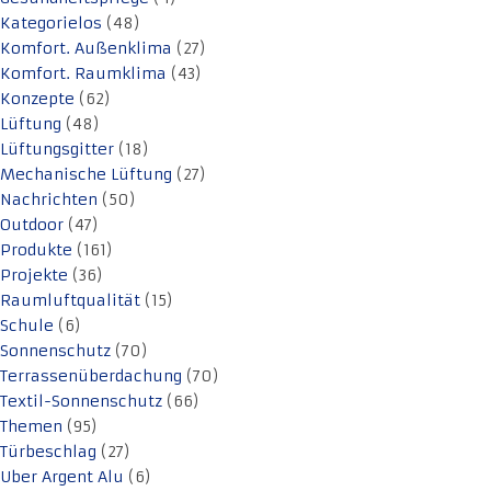
Kategorielos
(48)
Komfort. Außenklima
(27)
Komfort. Raumklima
(43)
Konzepte
(62)
Lüftung
(48)
Lüftungsgitter
(18)
Mechanische Lüftung
(27)
Nachrichten
(50)
Outdoor
(47)
Produkte
(161)
Projekte
(36)
Raumluftqualität
(15)
Schule
(6)
Sonnenschutz
(70)
Terrassenüberdachung
(70)
Textil-Sonnenschutz
(66)
Themen
(95)
Türbeschlag
(27)
Uber Argent Alu
(6)