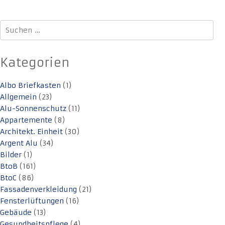
Suchen
nach:
Kategorien
Albo Briefkasten
(1)
Allgemein
(23)
Alu-Sonnenschutz
(11)
Appartemente
(8)
Architekt. Einheit
(30)
Argent Alu
(34)
Bilder
(1)
BtoB
(161)
BtoC
(86)
Fassadenverkleidung
(21)
Fensterlüftungen
(16)
Gebäude
(13)
Gesundheitspflege
(4)