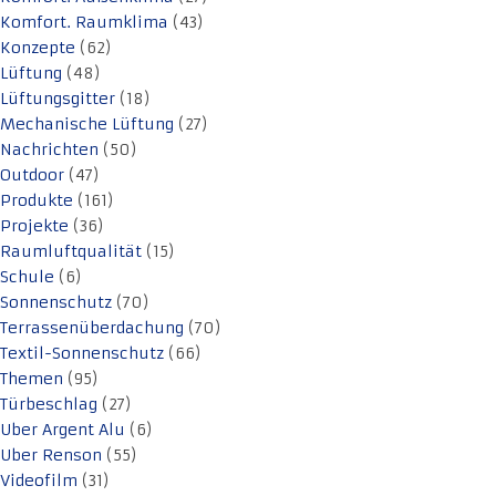
Komfort. Raumklima
(43)
Konzepte
(62)
Lüftung
(48)
Lüftungsgitter
(18)
Mechanische Lüftung
(27)
Nachrichten
(50)
Outdoor
(47)
Produkte
(161)
Projekte
(36)
Raumluftqualität
(15)
Schule
(6)
Sonnenschutz
(70)
Terrassenüberdachung
(70)
Textil-Sonnenschutz
(66)
Themen
(95)
Türbeschlag
(27)
Uber Argent Alu
(6)
Uber Renson
(55)
Videofilm
(31)