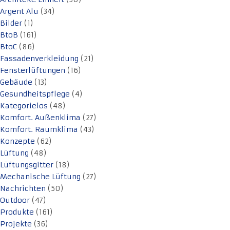
Argent Alu
(34)
Bilder
(1)
BtoB
(161)
BtoC
(86)
Fassadenverkleidung
(21)
Fensterlüftungen
(16)
Gebäude
(13)
Gesundheitspflege
(4)
Kategorielos
(48)
Komfort. Außenklima
(27)
Komfort. Raumklima
(43)
Konzepte
(62)
Lüftung
(48)
Lüftungsgitter
(18)
Mechanische Lüftung
(27)
Nachrichten
(50)
Outdoor
(47)
Produkte
(161)
Projekte
(36)