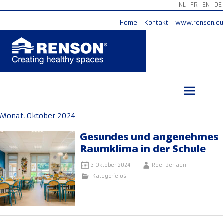
NL
FR
EN
DE
Home
Kontakt
www.renson.eu
Zum
Inhalt
springen
Monat:
Oktober 2024
Gesundes und angenehmes
Raumklima in der Schule
3 Oktober 2024
Roel Berlaen
Kategorielos