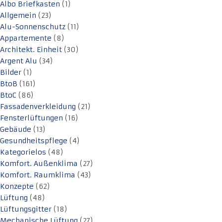
Albo Briefkasten
(1)
Allgemein
(23)
Alu-Sonnenschutz
(11)
Appartemente
(8)
Architekt. Einheit
(30)
Argent Alu
(34)
Bilder
(1)
BtoB
(161)
BtoC
(86)
Fassadenverkleidung
(21)
Fensterlüftungen
(16)
Gebäude
(13)
Gesundheitspflege
(4)
Kategorielos
(48)
Komfort. Außenklima
(27)
Komfort. Raumklima
(43)
Konzepte
(62)
Lüftung
(48)
Lüftungsgitter
(18)
Mechanische Lüftung
(27)