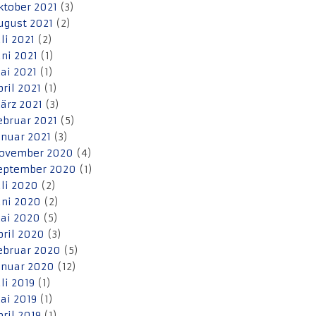
ktober 2021
(3)
ugust 2021
(2)
uli 2021
(2)
uni 2021
(1)
ai 2021
(1)
pril 2021
(1)
ärz 2021
(3)
ebruar 2021
(5)
anuar 2021
(3)
ovember 2020
(4)
eptember 2020
(1)
uli 2020
(2)
uni 2020
(2)
ai 2020
(5)
pril 2020
(3)
ebruar 2020
(5)
anuar 2020
(12)
uli 2019
(1)
ai 2019
(1)
pril 2019
(1)