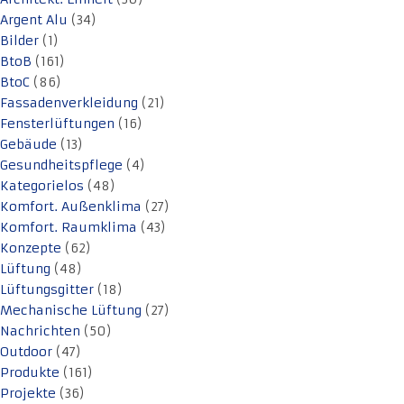
Argent Alu
(34)
Bilder
(1)
BtoB
(161)
BtoC
(86)
Fassadenverkleidung
(21)
Fensterlüftungen
(16)
Gebäude
(13)
Gesundheitspflege
(4)
Kategorielos
(48)
Komfort. Außenklima
(27)
Komfort. Raumklima
(43)
Konzepte
(62)
Lüftung
(48)
Lüftungsgitter
(18)
Mechanische Lüftung
(27)
Nachrichten
(50)
Outdoor
(47)
Produkte
(161)
Projekte
(36)