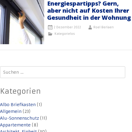
Energiespartipps? Gern,
aber nicht auf Kosten Ihrer
Gesundheit in der Wohnung
2 Dezember 2022
Roel Berlaen
Kategorielos
Suchen
nach:
Kategorien
Albo Briefkasten
(1)
Allgemein
(23)
Alu-Sonnenschutz
(11)
Appartemente
(8)
Architekt. Einheit
(30)