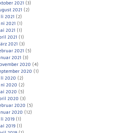
ktober 2021
(3)
ugust 2021
(2)
uli 2021
(2)
uni 2021
(1)
ai 2021
(1)
pril 2021
(1)
ärz 2021
(3)
ebruar 2021
(5)
anuar 2021
(3)
ovember 2020
(4)
eptember 2020
(1)
uli 2020
(2)
uni 2020
(2)
ai 2020
(5)
pril 2020
(3)
ebruar 2020
(5)
anuar 2020
(12)
uli 2019
(1)
ai 2019
(1)
pril 2019
(1)