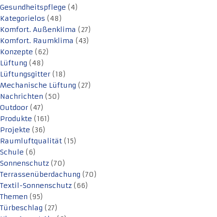
Gesundheitspflege
(4)
Kategorielos
(48)
Komfort. Außenklima
(27)
Komfort. Raumklima
(43)
Konzepte
(62)
Lüftung
(48)
Lüftungsgitter
(18)
Mechanische Lüftung
(27)
Nachrichten
(50)
Outdoor
(47)
Produkte
(161)
Projekte
(36)
Raumluftqualität
(15)
Schule
(6)
Sonnenschutz
(70)
Terrassenüberdachung
(70)
Textil-Sonnenschutz
(66)
Themen
(95)
Türbeschlag
(27)