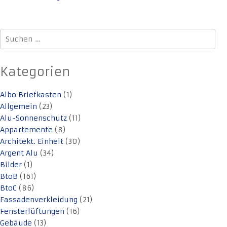
Suchen
nach:
Kategorien
Albo Briefkasten
(1)
Allgemein
(23)
Alu-Sonnenschutz
(11)
Appartemente
(8)
Architekt. Einheit
(30)
Argent Alu
(34)
Bilder
(1)
BtoB
(161)
BtoC
(86)
Fassadenverkleidung
(21)
Fensterlüftungen
(16)
Gebäude
(13)