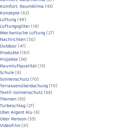
Komfort. Raumklima
(43)
Konzepte
(62)
Lüftung
(48)
Lüftungsgitter
(18)
Mechanische Lüftung
(27)
Nachrichten
(50)
Outdoor
(47)
Produkte
(161)
Projekte
(36)
Raumluftqualität
(15)
Schule
(6)
Sonnenschutz
(70)
Terrassenüberdachung
(70)
Textil-Sonnenschutz
(66)
Themen
(95)
Türbeschlag
(27)
Uber Argent Alu
(6)
Uber Renson
(55)
Videofilm
(31)