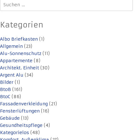
Suchen
nach:
Kategorien
Albo Briefkasten
(1)
Allgemein
(23)
Alu-Sonnenschutz
(11)
Appartemente
(8)
Architekt. Einheit
(30)
Argent Alu
(34)
Bilder
(1)
BtoB
(161)
BtoC
(86)
Fassadenverkleidung
(21)
Fensterlüftungen
(16)
Gebäude
(13)
Gesundheitspflege
(4)
Kategorielos
(48)
Komfort. Außenklima
(27)