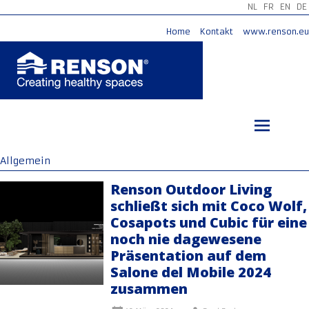
NL
FR
EN
DE
Home
Kontakt
www.renson.eu
Zum
Inhalt
springen
Allgemein
Renson Outdoor Living
schließt sich mit Coco Wolf,
Cosapots und Cubic für eine
noch nie dagewesene
Präsentation auf dem
Salone del Mobile 2024
zusammen