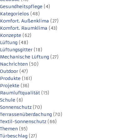
Gesundheitspflege
(4)
Kategorielos
(48)
Komfort. Außenklima
(27)
Komfort. Raumklima
(43)
Konzepte
(62)
Lüftung
(48)
Lüftungsgitter
(18)
Mechanische Lüftung
(27)
Nachrichten
(50)
Outdoor
(47)
Produkte
(161)
Projekte
(36)
Raumluftqualität
(15)
Schule
(6)
Sonnenschutz
(70)
Terrassenüberdachung
(70)
Textil-Sonnenschutz
(66)
Themen
(95)
Türbeschlag
(27)