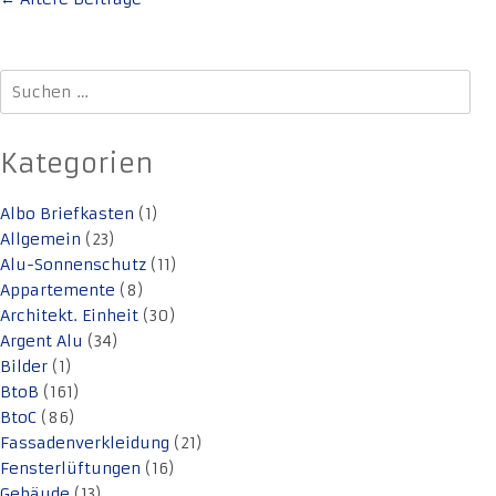
Suchen
nach:
Kategorien
Albo Briefkasten
(1)
Allgemein
(23)
Alu-Sonnenschutz
(11)
Appartemente
(8)
Architekt. Einheit
(30)
Argent Alu
(34)
Bilder
(1)
BtoB
(161)
BtoC
(86)
Fassadenverkleidung
(21)
Fensterlüftungen
(16)
Gebäude
(13)