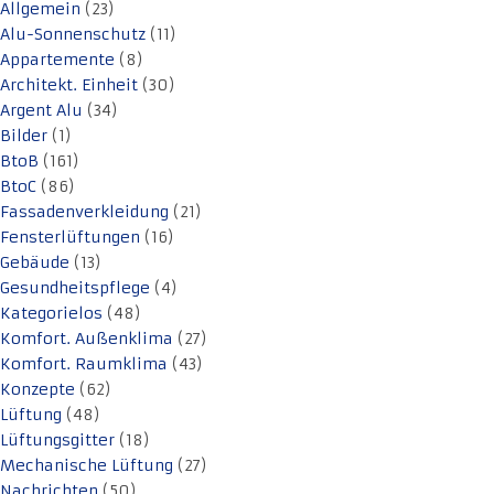
Allgemein
(23)
Alu-Sonnenschutz
(11)
Appartemente
(8)
Architekt. Einheit
(30)
Argent Alu
(34)
Bilder
(1)
BtoB
(161)
BtoC
(86)
Fassadenverkleidung
(21)
Fensterlüftungen
(16)
Gebäude
(13)
Gesundheitspflege
(4)
Kategorielos
(48)
Komfort. Außenklima
(27)
Komfort. Raumklima
(43)
Konzepte
(62)
Lüftung
(48)
Lüftungsgitter
(18)
Mechanische Lüftung
(27)
Nachrichten
(50)