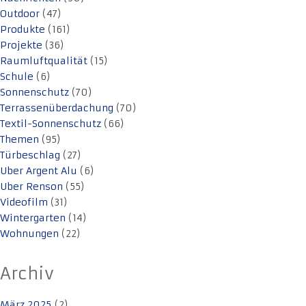
Outdoor
(47)
Produkte
(161)
Projekte
(36)
Raumluftqualität
(15)
Schule
(6)
Sonnenschutz
(70)
Terrassenüberdachung
(70)
Textil-Sonnenschutz
(66)
Themen
(95)
Türbeschlag
(27)
Uber Argent Alu
(6)
Uber Renson
(55)
Videofilm
(31)
Wintergarten
(14)
Wohnungen
(22)
Archiv
März 2025
(2)