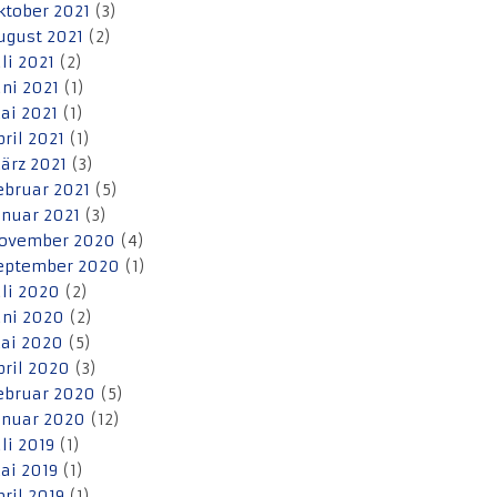
ktober 2021
(3)
ugust 2021
(2)
uli 2021
(2)
uni 2021
(1)
ai 2021
(1)
pril 2021
(1)
ärz 2021
(3)
ebruar 2021
(5)
anuar 2021
(3)
ovember 2020
(4)
eptember 2020
(1)
uli 2020
(2)
uni 2020
(2)
ai 2020
(5)
pril 2020
(3)
ebruar 2020
(5)
anuar 2020
(12)
uli 2019
(1)
ai 2019
(1)
pril 2019
(1)