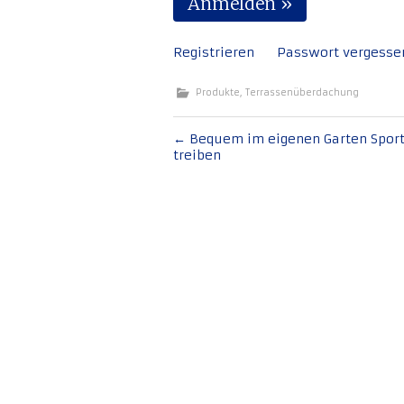
Registrieren
Passwort vergesse
Produkte
,
Terrassenüberdachung
Beitragsnavigation
←
Bequem im eigenen Garten Spor
treiben