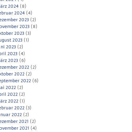
ärz 2024
(8)
ebruar 2024
(4)
ezember 2023
(2)
ovember 2023
(8)
ktober 2023
(3)
ugust 2023
(1)
uni 2023
(2)
pril 2023
(4)
ärz 2023
(6)
ezember 2022
(2)
ktober 2022
(2)
eptember 2022
(6)
ai 2022
(2)
pril 2022
(2)
ärz 2022
(1)
ebruar 2022
(3)
anuar 2022
(2)
ezember 2021
(2)
ovember 2021
(4)