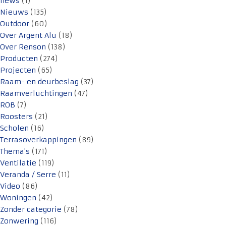
news
(1)
Nieuws
(135)
Outdoor
(60)
Over Argent Alu
(18)
Over Renson
(138)
Producten
(274)
Projecten
(65)
Raam- en deurbeslag
(37)
Raamverluchtingen
(47)
ROB
(7)
Roosters
(21)
Scholen
(16)
Terrasoverkappingen
(89)
Thema's
(171)
Ventilatie
(119)
Veranda / Serre
(11)
Video
(86)
Woningen
(42)
Zonder categorie
(78)
Zonwering
(116)