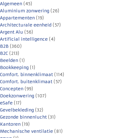
Algemeen
(45)
Aluminium zonwering
(26)
Appartementen
(19)
Architecturale eenheid
(57)
Argent Alu
(56)
Artificial intelligence
(4)
B2B
(360)
B2C
(213)
Beelden
(1)
Bookkeeping
(1)
Comfort. binnenklimaat
(114)
Comfort. buitenklimaat
(57)
Concepten
(99)
Doekzonwering
(107)
eSafe
(17)
Gevelbekleding
(32)
Gezonde binnenlucht
(31)
Kantoren
(19)
Mechanische ventilatie
(81)