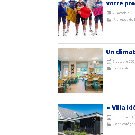
votre pro
21 octobre 20
A propos de
Un climat
3 octobre 20
Sans catégor
« Villa i
3 octobre 20
Sans catégor