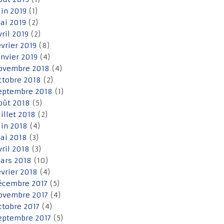
uin 2019
(1)
ai 2019
(2)
vril 2019
(2)
évrier 2019
(8)
anvier 2019
(4)
ovembre 2018
(4)
ctobre 2018
(2)
eptembre 2018
(1)
oût 2018
(5)
uillet 2018
(2)
uin 2018
(4)
ai 2018
(3)
vril 2018
(3)
ars 2018
(10)
évrier 2018
(4)
écembre 2017
(5)
ovembre 2017
(4)
ctobre 2017
(4)
eptembre 2017
(5)