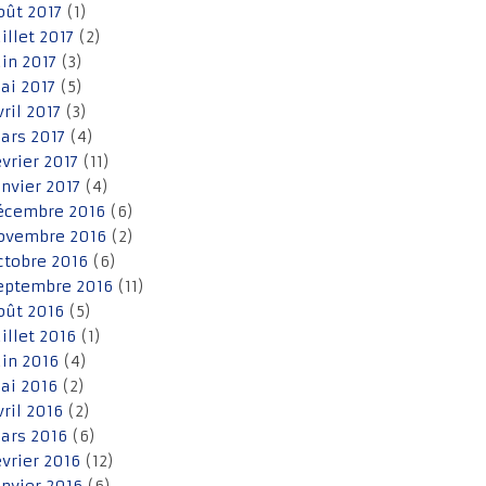
oût 2017
(1)
uillet 2017
(2)
uin 2017
(3)
ai 2017
(5)
vril 2017
(3)
ars 2017
(4)
évrier 2017
(11)
anvier 2017
(4)
écembre 2016
(6)
ovembre 2016
(2)
ctobre 2016
(6)
eptembre 2016
(11)
oût 2016
(5)
uillet 2016
(1)
uin 2016
(4)
ai 2016
(2)
vril 2016
(2)
ars 2016
(6)
évrier 2016
(12)