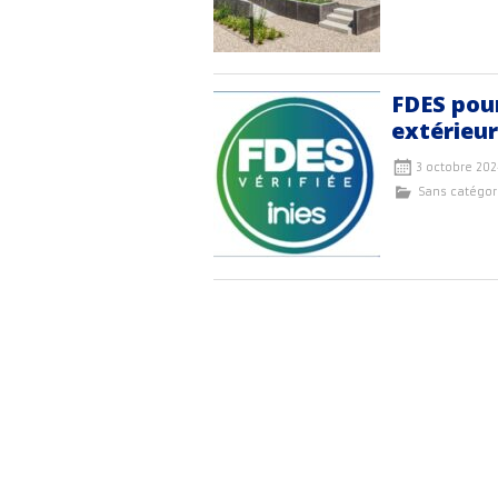
FDES pour
extérieu
3 octobre 20
Sans catégor