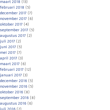
maart 2018
(13)
februari 2018
(5)
december 2017
(7)
november 2017
(6)
oktober 2017
(4)
september 2017
(5)
augustus 2017
(2)
juli 2017
(2)
juni 2017
(5)
mei 2017
(7)
april 2017
(3)
maart 2017
(6)
februari 2017
(12)
januari 2017
(3)
december 2016
(5)
november 2016
(5)
oktober 2016
(8)
september 2016
(8)
augustus 2016
(6)
juli 2016
(2)