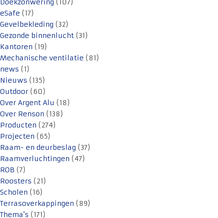
Doekzonwering
(107)
eSafe
(17)
Gevelbekleding
(32)
Gezonde binnenlucht
(31)
Kantoren
(19)
Mechanische ventilatie
(81)
news
(1)
Nieuws
(135)
Outdoor
(60)
Over Argent Alu
(18)
Over Renson
(138)
Producten
(274)
Projecten
(65)
Raam- en deurbeslag
(37)
Raamverluchtingen
(47)
ROB
(7)
Roosters
(21)
Scholen
(16)
Terrasoverkappingen
(89)
Thema's
(171)