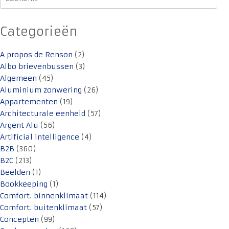
naar:
Categorieën
A propos de Renson
(2)
Albo brievenbussen
(3)
Algemeen
(45)
Aluminium zonwering
(26)
Appartementen
(19)
Architecturale eenheid
(57)
Argent Alu
(56)
Artificial intelligence
(4)
B2B
(360)
B2C
(213)
Beelden
(1)
Bookkeeping
(1)
Comfort. binnenklimaat
(114)
Comfort. buitenklimaat
(57)
Concepten
(99)