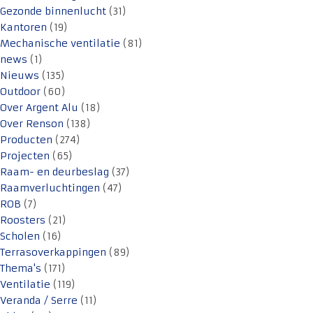
Gezonde binnenlucht
(31)
Kantoren
(19)
Mechanische ventilatie
(81)
news
(1)
Nieuws
(135)
Outdoor
(60)
Over Argent Alu
(18)
Over Renson
(138)
Producten
(274)
Projecten
(65)
Raam- en deurbeslag
(37)
Raamverluchtingen
(47)
ROB
(7)
Roosters
(21)
Scholen
(16)
Terrasoverkappingen
(89)
Thema's
(171)
Ventilatie
(119)
Veranda / Serre
(11)