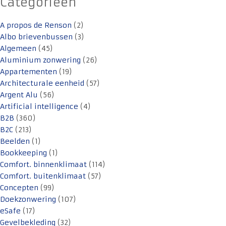
Categorieën
A propos de Renson
(2)
Albo brievenbussen
(3)
Algemeen
(45)
Aluminium zonwering
(26)
Appartementen
(19)
Architecturale eenheid
(57)
Argent Alu
(56)
Artificial intelligence
(4)
B2B
(360)
B2C
(213)
Beelden
(1)
Bookkeeping
(1)
Comfort. binnenklimaat
(114)
Comfort. buitenklimaat
(57)
Concepten
(99)
Doekzonwering
(107)
eSafe
(17)
Gevelbekleding
(32)