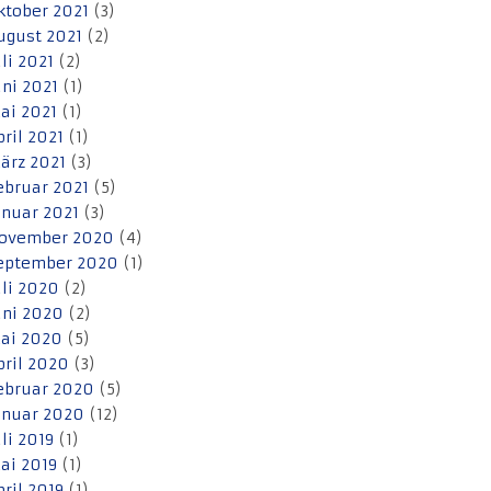
ktober 2021
(3)
ugust 2021
(2)
uli 2021
(2)
uni 2021
(1)
ai 2021
(1)
pril 2021
(1)
ärz 2021
(3)
ebruar 2021
(5)
anuar 2021
(3)
ovember 2020
(4)
eptember 2020
(1)
uli 2020
(2)
uni 2020
(2)
ai 2020
(5)
pril 2020
(3)
ebruar 2020
(5)
anuar 2020
(12)
uli 2019
(1)
ai 2019
(1)
pril 2019
(1)