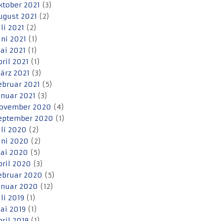
ktober 2021
(3)
ugust 2021
(2)
uli 2021
(2)
uni 2021
(1)
ai 2021
(1)
pril 2021
(1)
ärz 2021
(3)
ebruar 2021
(5)
anuar 2021
(3)
ovember 2020
(4)
eptember 2020
(1)
uli 2020
(2)
uni 2020
(2)
ai 2020
(5)
pril 2020
(3)
ebruar 2020
(5)
anuar 2020
(12)
uli 2019
(1)
ai 2019
(1)
pril 2019
(1)