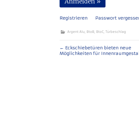
Registrieren
Passwort vergesse
Argent Alu
,
BtoB
,
BtoC
,
Türbeschlag
Beitragsnavigation
←
Eckschiebetüren bieten neue
Möglichkeiten für Innenraumgesta