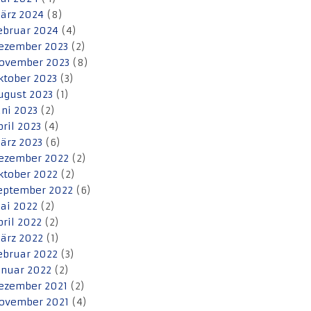
ärz 2024
(8)
ebruar 2024
(4)
ezember 2023
(2)
ovember 2023
(8)
ktober 2023
(3)
ugust 2023
(1)
uni 2023
(2)
pril 2023
(4)
ärz 2023
(6)
ezember 2022
(2)
ktober 2022
(2)
eptember 2022
(6)
ai 2022
(2)
pril 2022
(2)
ärz 2022
(1)
ebruar 2022
(3)
anuar 2022
(2)
ezember 2021
(2)
ovember 2021
(4)