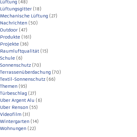
Lüftung
(48)
Lüftungsgitter
(18)
Mechanische Lüftung
(27)
Nachrichten
(50)
Outdoor
(47)
Produkte
(161)
Projekte
(36)
Raumluftqualität
(15)
Schule
(6)
Sonnenschutz
(70)
Terrassenüberdachung
(70)
Textil-Sonnenschutz
(66)
Themen
(95)
Türbeschlag
(27)
Uber Argent Alu
(6)
Uber Renson
(55)
Videofilm
(31)
Wintergarten
(14)
Wohnungen
(22)