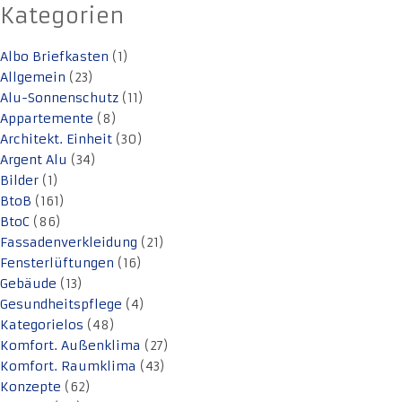
Kategorien
Albo Briefkasten
(1)
Allgemein
(23)
Alu-Sonnenschutz
(11)
Appartemente
(8)
Architekt. Einheit
(30)
Argent Alu
(34)
Bilder
(1)
BtoB
(161)
BtoC
(86)
Fassadenverkleidung
(21)
Fensterlüftungen
(16)
Gebäude
(13)
Gesundheitspflege
(4)
Kategorielos
(48)
Komfort. Außenklima
(27)
Komfort. Raumklima
(43)
Konzepte
(62)