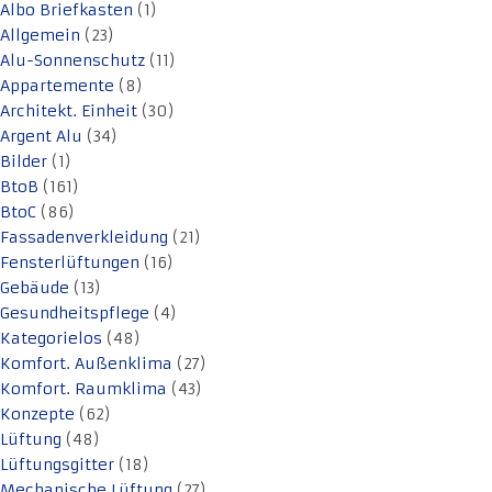
Albo Briefkasten
(1)
Allgemein
(23)
Alu-Sonnenschutz
(11)
Appartemente
(8)
Architekt. Einheit
(30)
Argent Alu
(34)
Bilder
(1)
BtoB
(161)
BtoC
(86)
Fassadenverkleidung
(21)
Fensterlüftungen
(16)
Gebäude
(13)
Gesundheitspflege
(4)
Kategorielos
(48)
Komfort. Außenklima
(27)
Komfort. Raumklima
(43)
Konzepte
(62)
Lüftung
(48)
Lüftungsgitter
(18)
Mechanische Lüftung
(27)