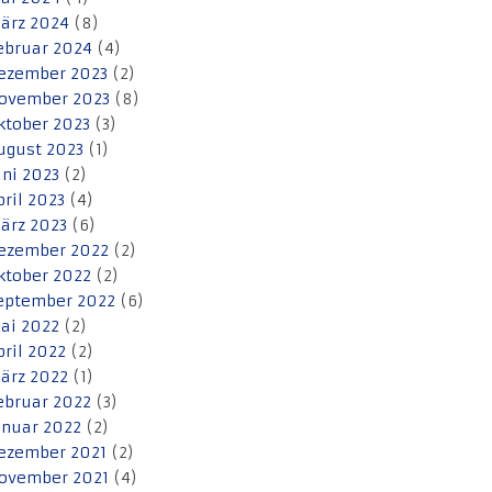
ärz 2024
(8)
ebruar 2024
(4)
ezember 2023
(2)
ovember 2023
(8)
ktober 2023
(3)
ugust 2023
(1)
uni 2023
(2)
pril 2023
(4)
ärz 2023
(6)
ezember 2022
(2)
ktober 2022
(2)
eptember 2022
(6)
ai 2022
(2)
pril 2022
(2)
ärz 2022
(1)
ebruar 2022
(3)
anuar 2022
(2)
ezember 2021
(2)
ovember 2021
(4)