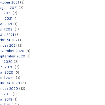
ktober 2021
(3)
ugust 2021
(2)
uli 2021
(2)
uni 2021
(1)
ai 2021
(1)
pril 2021
(1)
ärz 2021
(3)
ebruar 2021
(5)
anuar 2021
(3)
ovember 2020
(4)
eptember 2020
(1)
uli 2020
(2)
uni 2020
(2)
ai 2020
(5)
pril 2020
(3)
ebruar 2020
(5)
anuar 2020
(12)
uli 2019
(1)
ai 2019
(1)
pril 2019
(1)