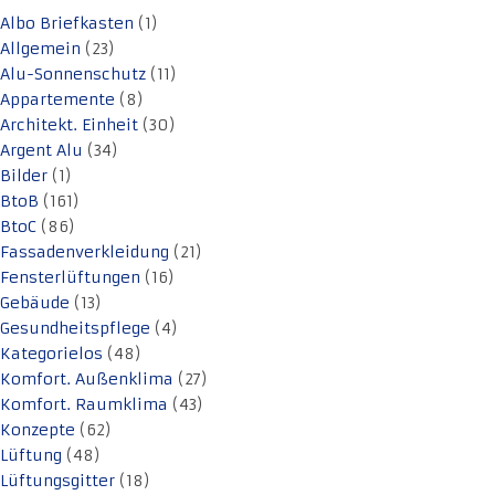
Albo Briefkasten
(1)
Allgemein
(23)
Alu-Sonnenschutz
(11)
Appartemente
(8)
Architekt. Einheit
(30)
Argent Alu
(34)
Bilder
(1)
BtoB
(161)
BtoC
(86)
Fassadenverkleidung
(21)
Fensterlüftungen
(16)
Gebäude
(13)
Gesundheitspflege
(4)
Kategorielos
(48)
Komfort. Außenklima
(27)
Komfort. Raumklima
(43)
Konzepte
(62)
Lüftung
(48)
Lüftungsgitter
(18)