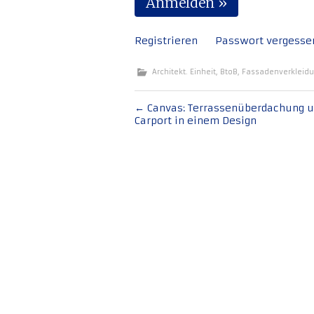
Registrieren
Passwort vergesse
Architekt. Einheit
,
BtoB
,
Fassadenverkleid
Beitragsnavigation
←
Canvas: Terrassenüberdachung 
Carport in einem Design