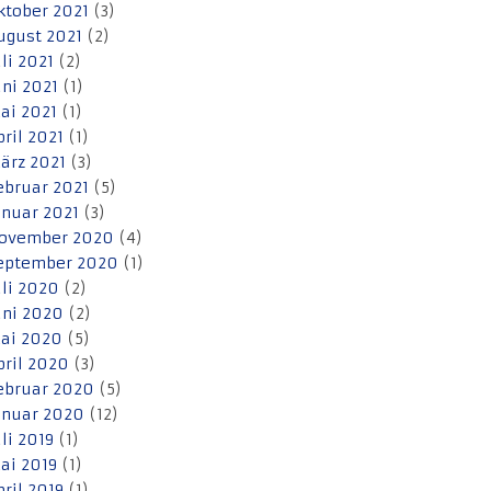
ktober 2021
(3)
ugust 2021
(2)
uli 2021
(2)
uni 2021
(1)
ai 2021
(1)
pril 2021
(1)
ärz 2021
(3)
ebruar 2021
(5)
anuar 2021
(3)
ovember 2020
(4)
eptember 2020
(1)
uli 2020
(2)
uni 2020
(2)
ai 2020
(5)
pril 2020
(3)
ebruar 2020
(5)
anuar 2020
(12)
uli 2019
(1)
ai 2019
(1)
pril 2019
(1)