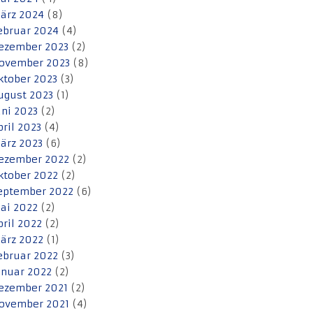
ärz 2024
(8)
ebruar 2024
(4)
ezember 2023
(2)
ovember 2023
(8)
ktober 2023
(3)
ugust 2023
(1)
uni 2023
(2)
pril 2023
(4)
ärz 2023
(6)
ezember 2022
(2)
ktober 2022
(2)
eptember 2022
(6)
ai 2022
(2)
pril 2022
(2)
ärz 2022
(1)
ebruar 2022
(3)
anuar 2022
(2)
ezember 2021
(2)
ovember 2021
(4)