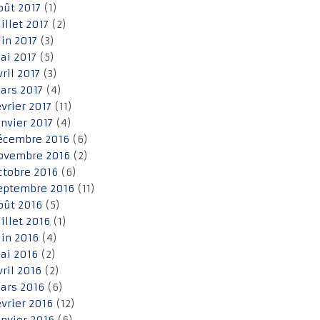
oût 2017
(1)
uillet 2017
(2)
uin 2017
(3)
ai 2017
(5)
vril 2017
(3)
ars 2017
(4)
évrier 2017
(11)
anvier 2017
(4)
écembre 2016
(6)
ovembre 2016
(2)
ctobre 2016
(6)
eptembre 2016
(11)
oût 2016
(5)
uillet 2016
(1)
uin 2016
(4)
ai 2016
(2)
vril 2016
(2)
ars 2016
(6)
évrier 2016
(12)