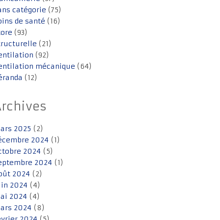
ans catégorie
(75)
oins de santé
(16)
tore
(93)
tructurelle
(21)
entilation
(92)
entilation mécanique
(64)
éranda
(12)
Archives
ars 2025
(2)
écembre 2024
(1)
ctobre 2024
(5)
eptembre 2024
(1)
oût 2024
(2)
uin 2024
(4)
ai 2024
(4)
ars 2024
(8)
évrier 2024
(5)