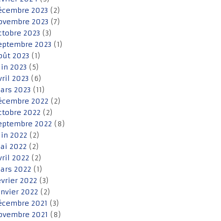
écembre 2023
(2)
ovembre 2023
(7)
ctobre 2023
(3)
eptembre 2023
(1)
oût 2023
(1)
uin 2023
(5)
vril 2023
(6)
ars 2023
(11)
écembre 2022
(2)
ctobre 2022
(2)
eptembre 2022
(8)
uin 2022
(2)
ai 2022
(2)
vril 2022
(2)
ars 2022
(1)
évrier 2022
(3)
anvier 2022
(2)
écembre 2021
(3)
ovembre 2021
(8)