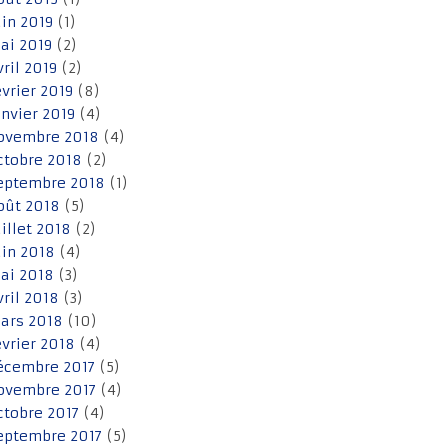
uin 2019
(1)
ai 2019
(2)
vril 2019
(2)
évrier 2019
(8)
anvier 2019
(4)
ovembre 2018
(4)
ctobre 2018
(2)
eptembre 2018
(1)
oût 2018
(5)
uillet 2018
(2)
uin 2018
(4)
ai 2018
(3)
vril 2018
(3)
ars 2018
(10)
évrier 2018
(4)
écembre 2017
(5)
ovembre 2017
(4)
ctobre 2017
(4)
eptembre 2017
(5)