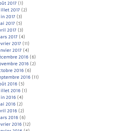
oût 2017
(1)
uillet 2017
(2)
uin 2017
(3)
ai 2017
(5)
vril 2017
(3)
ars 2017
(4)
évrier 2017
(11)
anvier 2017
(4)
écembre 2016
(6)
ovembre 2016
(2)
ctobre 2016
(6)
eptembre 2016
(11)
oût 2016
(5)
uillet 2016
(1)
uin 2016
(4)
ai 2016
(2)
vril 2016
(2)
ars 2016
(6)
évrier 2016
(12)