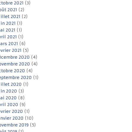
ctobre 2021
(3)
oût 2021
(2)
uillet 2021
(2)
uin 2021
(1)
ai 2021
(1)
vril 2021
(1)
ars 2021
(6)
évrier 2021
(5)
écembre 2020
(4)
ovembre 2020
(4)
ctobre 2020
(4)
eptembre 2020
(1)
uillet 2020
(1)
uin 2020
(3)
ai 2020
(8)
vril 2020
(9)
évrier 2020
(1)
anvier 2020
(10)
ovembre 2019
(5)
oût 2019
(1)