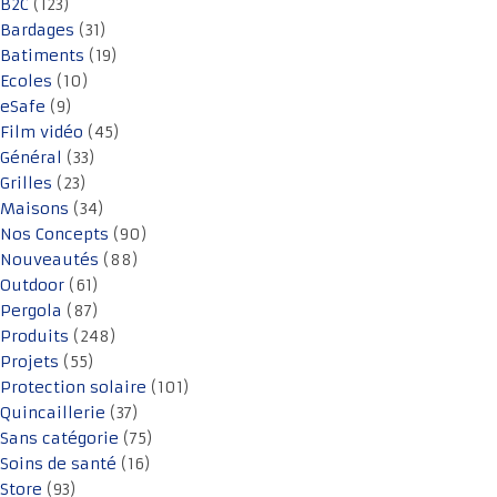
B2C
(123)
Bardages
(31)
Batiments
(19)
Ecoles
(10)
eSafe
(9)
Film vidéo
(45)
Général
(33)
Grilles
(23)
Maisons
(34)
Nos Concepts
(90)
Nouveautés
(88)
Outdoor
(61)
Pergola
(87)
Produits
(248)
Projets
(55)
Protection solaire
(101)
Quincaillerie
(37)
Sans catégorie
(75)
Soins de santé
(16)
Store
(93)