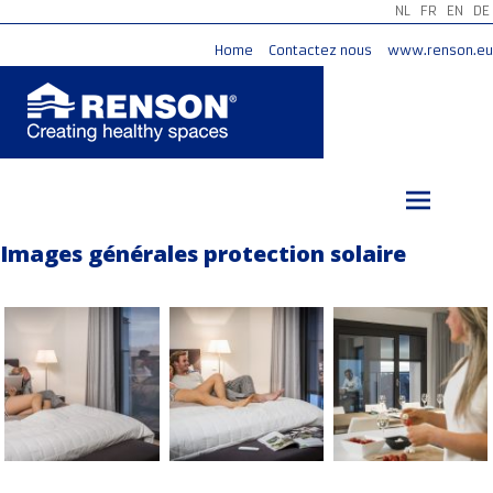
NL
FR
EN
DE
Home
Contactez nous
www.renson.eu
Aller
au
contenu
principal
Images générales protection solaire