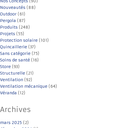
Nos Concepts
(90)
Nouveautés
(88)
Outdoor
(61)
Pergola
(87)
Produits
(248)
Projets
(55)
Protection solaire
(101)
Quincaillerie
(37)
Sans catégorie
(75)
Soins de santé
(16)
Store
(93)
Structurelle
(21)
Ventilation
(92)
Ventilation mécanique
(64)
Véranda
(12)
Archives
mars 2025
(2)