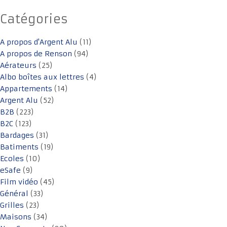
Catégories
A propos d'Argent Alu
(11)
A propos de Renson
(94)
Aérateurs
(25)
Albo boîtes aux lettres
(4)
Appartements
(14)
Argent Alu
(52)
B2B
(223)
B2C
(123)
Bardages
(31)
Batiments
(19)
Ecoles
(10)
eSafe
(9)
Film vidéo
(45)
Général
(33)
Grilles
(23)
Maisons
(34)