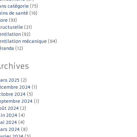
ans catégorie
(75)
oins de santé
(16)
tore
(93)
tructurelle
(21)
entilation
(92)
entilation mécanique
(64)
éranda
(12)
Archives
ars 2025
(2)
écembre 2024
(1)
ctobre 2024
(5)
eptembre 2024
(1)
oût 2024
(2)
uin 2024
(4)
ai 2024
(4)
ars 2024
(8)
évrier 2024
(5)