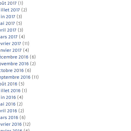
oût 2017
(1)
uillet 2017
(2)
uin 2017
(3)
ai 2017
(5)
vril 2017
(3)
ars 2017
(4)
évrier 2017
(11)
anvier 2017
(4)
écembre 2016
(6)
ovembre 2016
(2)
ctobre 2016
(6)
eptembre 2016
(11)
oût 2016
(5)
uillet 2016
(1)
uin 2016
(4)
ai 2016
(2)
vril 2016
(2)
ars 2016
(6)
évrier 2016
(12)