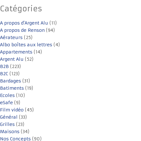
Catégories
A propos d'Argent Alu
(11)
A propos de Renson
(94)
Aérateurs
(25)
Albo boîtes aux lettres
(4)
Appartements
(14)
Argent Alu
(52)
B2B
(223)
B2C
(123)
Bardages
(31)
Batiments
(19)
Ecoles
(10)
eSafe
(9)
Film vidéo
(45)
Général
(33)
Grilles
(23)
Maisons
(34)
Nos Concepts
(90)