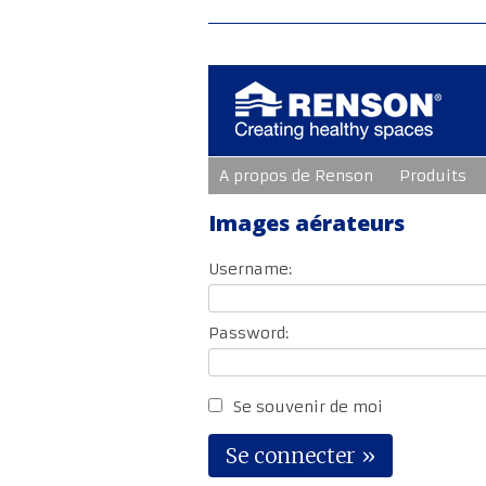
Aller
A propos de Renson
Produits
au
contenu
principal
Images aérateurs
Username:
Password:
Se souvenir de moi