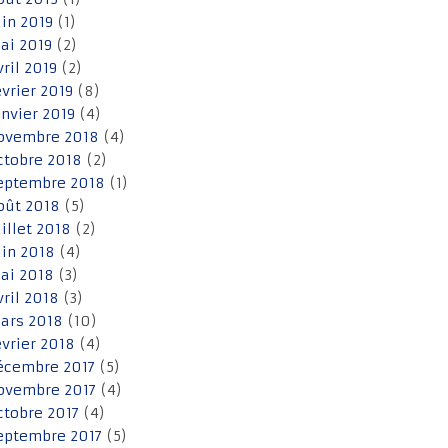
uin 2019
(1)
ai 2019
(2)
vril 2019
(2)
évrier 2019
(8)
anvier 2019
(4)
ovembre 2018
(4)
ctobre 2018
(2)
eptembre 2018
(1)
oût 2018
(5)
uillet 2018
(2)
uin 2018
(4)
ai 2018
(3)
vril 2018
(3)
ars 2018
(10)
évrier 2018
(4)
écembre 2017
(5)
ovembre 2017
(4)
ctobre 2017
(4)
eptembre 2017
(5)