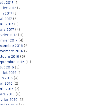
oût 2017
(1)
uillet 2017
(2)
uin 2017
(3)
ai 2017
(5)
vril 2017
(3)
ars 2017
(4)
évrier 2017
(11)
anvier 2017
(4)
écembre 2016
(6)
ovembre 2016
(2)
ctobre 2016
(6)
eptembre 2016
(11)
oût 2016
(5)
uillet 2016
(1)
uin 2016
(4)
ai 2016
(2)
vril 2016
(2)
ars 2016
(6)
évrier 2016
(12)