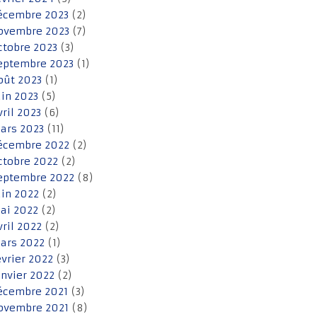
écembre 2023
(2)
ovembre 2023
(7)
ctobre 2023
(3)
eptembre 2023
(1)
oût 2023
(1)
uin 2023
(5)
vril 2023
(6)
ars 2023
(11)
écembre 2022
(2)
ctobre 2022
(2)
eptembre 2022
(8)
uin 2022
(2)
ai 2022
(2)
vril 2022
(2)
ars 2022
(1)
évrier 2022
(3)
anvier 2022
(2)
écembre 2021
(3)
ovembre 2021
(8)