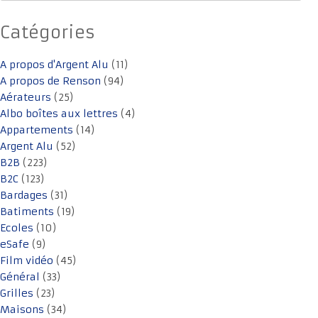
articles
Catégories
A propos d'Argent Alu
(11)
A propos de Renson
(94)
Aérateurs
(25)
Albo boîtes aux lettres
(4)
Appartements
(14)
Argent Alu
(52)
B2B
(223)
B2C
(123)
Bardages
(31)
Batiments
(19)
Ecoles
(10)
eSafe
(9)
Film vidéo
(45)
Général
(33)
Grilles
(23)
Maisons
(34)