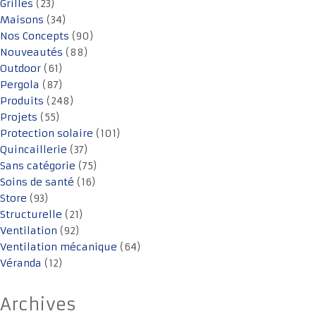
Grilles
(23)
Maisons
(34)
Nos Concepts
(90)
Nouveautés
(88)
Outdoor
(61)
Pergola
(87)
Produits
(248)
Projets
(55)
Protection solaire
(101)
Quincaillerie
(37)
Sans catégorie
(75)
Soins de santé
(16)
Store
(93)
Structurelle
(21)
Ventilation
(92)
Ventilation mécanique
(64)
Véranda
(12)
Archives