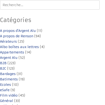
Rechercher :
Catégories
A propos d'Argent Alu
(11)
A propos de Renson
(94)
Aérateurs
(25)
Albo boîtes aux lettres
(4)
Appartements
(14)
Argent Alu
(52)
B2B
(223)
B2C
(123)
Bardages
(31)
Batiments
(19)
Ecoles
(10)
eSafe
(9)
Film vidéo
(45)
Général
(33)