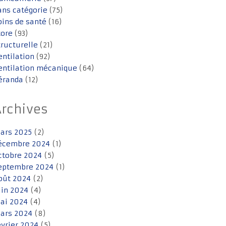
ans catégorie
(75)
oins de santé
(16)
tore
(93)
tructurelle
(21)
entilation
(92)
entilation mécanique
(64)
éranda
(12)
Archives
ars 2025
(2)
écembre 2024
(1)
ctobre 2024
(5)
eptembre 2024
(1)
oût 2024
(2)
uin 2024
(4)
ai 2024
(4)
ars 2024
(8)
évrier 2024
(5)