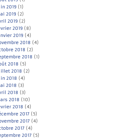
uin 2019
(1)
ai 2019
(2)
vril 2019
(2)
évrier 2019
(8)
anvier 2019
(4)
ovembre 2018
(4)
ctobre 2018
(2)
eptembre 2018
(1)
oût 2018
(5)
uillet 2018
(2)
uin 2018
(4)
ai 2018
(3)
vril 2018
(3)
ars 2018
(10)
évrier 2018
(4)
écembre 2017
(5)
ovembre 2017
(4)
ctobre 2017
(4)
eptembre 2017
(5)