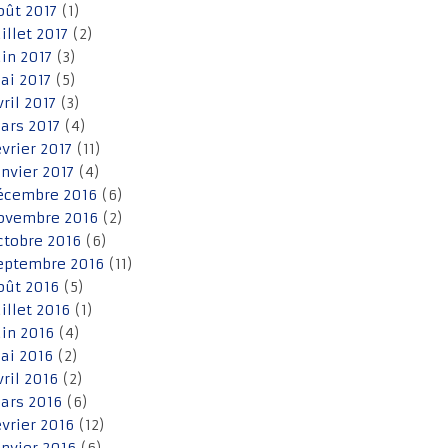
oût 2017
(1)
uillet 2017
(2)
uin 2017
(3)
ai 2017
(5)
vril 2017
(3)
ars 2017
(4)
évrier 2017
(11)
anvier 2017
(4)
écembre 2016
(6)
ovembre 2016
(2)
ctobre 2016
(6)
eptembre 2016
(11)
oût 2016
(5)
uillet 2016
(1)
uin 2016
(4)
ai 2016
(2)
vril 2016
(2)
ars 2016
(6)
évrier 2016
(12)