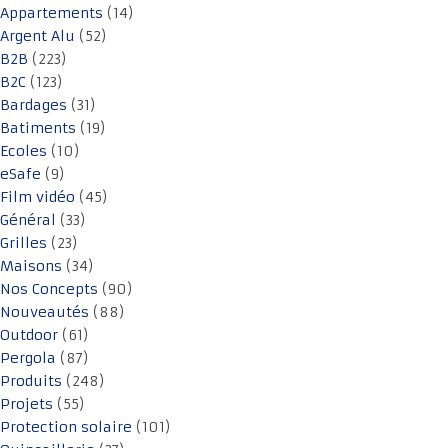
Appartements
(14)
Argent Alu
(52)
B2B
(223)
B2C
(123)
Bardages
(31)
Batiments
(19)
Ecoles
(10)
eSafe
(9)
Film vidéo
(45)
Général
(33)
Grilles
(23)
Maisons
(34)
Nos Concepts
(90)
Nouveautés
(88)
Outdoor
(61)
Pergola
(87)
Produits
(248)
Projets
(55)
Protection solaire
(101)