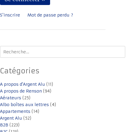
S’inscrire
Mot de passe perdu ?
Rechercher :
Catégories
A propos d'Argent Alu
(11)
A propos de Renson
(94)
Aérateurs
(25)
Albo boîtes aux lettres
(4)
Appartements
(14)
Argent Alu
(52)
B2B
(223)
B2C
(123)