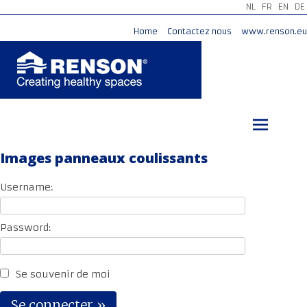
NL
FR
EN
DE
Home
Contactez nous
www.renson.eu
Aller
au
contenu
principal
Images panneaux coulissants
Username:
Password:
Se souvenir de moi