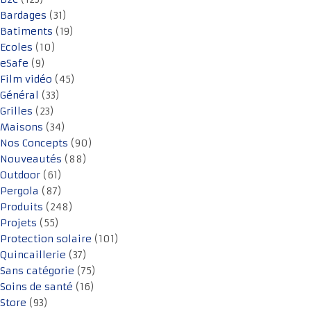
Bardages
(31)
Batiments
(19)
Ecoles
(10)
eSafe
(9)
Film vidéo
(45)
Général
(33)
Grilles
(23)
Maisons
(34)
Nos Concepts
(90)
Nouveautés
(88)
Outdoor
(61)
Pergola
(87)
Produits
(248)
Projets
(55)
Protection solaire
(101)
Quincaillerie
(37)
Sans catégorie
(75)
Soins de santé
(16)
Store
(93)