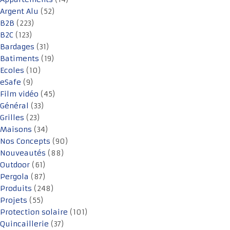
Argent Alu
(52)
B2B
(223)
B2C
(123)
Bardages
(31)
Batiments
(19)
Ecoles
(10)
eSafe
(9)
Film vidéo
(45)
Général
(33)
Grilles
(23)
Maisons
(34)
Nos Concepts
(90)
Nouveautés
(88)
Outdoor
(61)
Pergola
(87)
Produits
(248)
Projets
(55)
Protection solaire
(101)
Quincaillerie
(37)