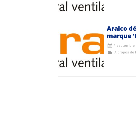
Aralco dé
marque ‘
4 septembre 
A propos de