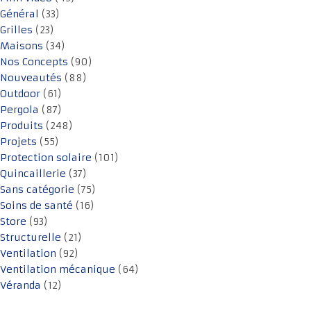
Général
(33)
Grilles
(23)
Maisons
(34)
Nos Concepts
(90)
Nouveautés
(88)
Outdoor
(61)
Pergola
(87)
Produits
(248)
Projets
(55)
Protection solaire
(101)
Quincaillerie
(37)
Sans catégorie
(75)
Soins de santé
(16)
Store
(93)
Structurelle
(21)
Ventilation
(92)
Ventilation mécanique
(64)
Véranda
(12)