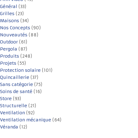
Général
(33)
Grilles
(23)
Maisons
(34)
Nos Concepts
(90)
Nouveautés
(88)
Outdoor
(61)
Pergola
(87)
Produits
(248)
Projets
(55)
Protection solaire
(101)
Quincaillerie
(37)
Sans catégorie
(75)
Soins de santé
(16)
Store
(93)
Structurelle
(21)
Ventilation
(92)
Ventilation mécanique
(64)
Véranda
(12)