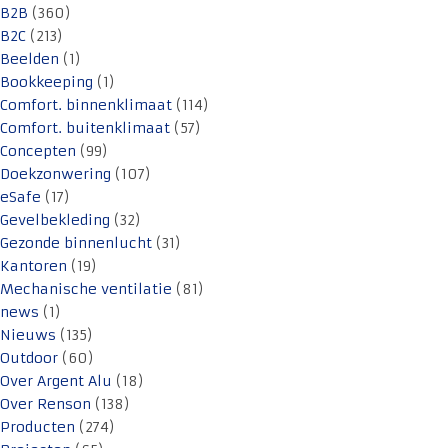
B2B
(360)
B2C
(213)
Beelden
(1)
Bookkeeping
(1)
Comfort. binnenklimaat
(114)
Comfort. buitenklimaat
(57)
Concepten
(99)
Doekzonwering
(107)
eSafe
(17)
Gevelbekleding
(32)
Gezonde binnenlucht
(31)
Kantoren
(19)
Mechanische ventilatie
(81)
news
(1)
Nieuws
(135)
Outdoor
(60)
Over Argent Alu
(18)
Over Renson
(138)
Producten
(274)