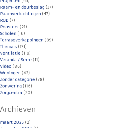
Projecten
(65)
Raam- en deurbeslag
(37)
Raamverluchtingen
(47)
ROB
(7)
Roosters
(21)
Scholen
(16)
Terrasoverkappingen
(89)
Thema's
(171)
Ventilatie
(119)
Veranda / Serre
(11)
Video
(86)
Woningen
(42)
Zonder categorie
(78)
Zonwering
(116)
Zorgcentra
(20)
Archieven
maart 2025
(2)