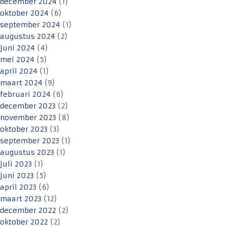
december 2024
(1)
oktober 2024
(6)
september 2024
(1)
augustus 2024
(2)
juni 2024
(4)
mei 2024
(5)
april 2024
(1)
maart 2024
(9)
februari 2024
(6)
december 2023
(2)
november 2023
(8)
oktober 2023
(3)
september 2023
(1)
augustus 2023
(1)
juli 2023
(1)
juni 2023
(5)
april 2023
(6)
maart 2023
(12)
december 2022
(2)
oktober 2022
(2)