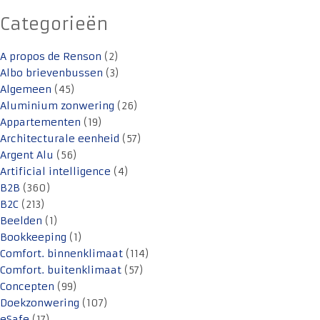
Categorieën
A propos de Renson
(2)
Albo brievenbussen
(3)
Algemeen
(45)
Aluminium zonwering
(26)
Appartementen
(19)
Architecturale eenheid
(57)
Argent Alu
(56)
Artificial intelligence
(4)
B2B
(360)
B2C
(213)
Beelden
(1)
Bookkeeping
(1)
Comfort. binnenklimaat
(114)
Comfort. buitenklimaat
(57)
Concepten
(99)
Doekzonwering
(107)
eSafe
(17)