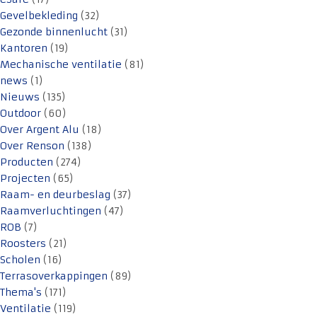
Gevelbekleding
(32)
Gezonde binnenlucht
(31)
Kantoren
(19)
Mechanische ventilatie
(81)
news
(1)
Nieuws
(135)
Outdoor
(60)
Over Argent Alu
(18)
Over Renson
(138)
Producten
(274)
Projecten
(65)
Raam- en deurbeslag
(37)
Raamverluchtingen
(47)
ROB
(7)
Roosters
(21)
Scholen
(16)
Terrasoverkappingen
(89)
Thema's
(171)
Ventilatie
(119)