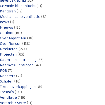
Gevelbekleding
(32)
Gezonde binnenlucht
(31)
Kantoren
(19)
Mechanische ventilatie
(81)
news
(1)
Nieuws
(135)
Outdoor
(60)
Over Argent Alu
(18)
Over Renson
(138)
Producten
(274)
Projecten
(65)
Raam- en deurbeslag
(37)
Raamverluchtingen
(47)
ROB
(7)
Roosters
(21)
Scholen
(16)
Terrasoverkappingen
(89)
Thema's
(171)
Ventilatie
(119)
Veranda / Serre
(11)