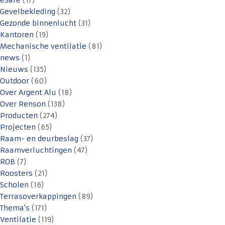
eSafe
(17)
Gevelbekleding
(32)
Gezonde binnenlucht
(31)
Kantoren
(19)
Mechanische ventilatie
(81)
news
(1)
Nieuws
(135)
Outdoor
(60)
Over Argent Alu
(18)
Over Renson
(138)
Producten
(274)
Projecten
(65)
Raam- en deurbeslag
(37)
Raamverluchtingen
(47)
ROB
(7)
Roosters
(21)
Scholen
(16)
Terrasoverkappingen
(89)
Thema's
(171)
Ventilatie
(119)