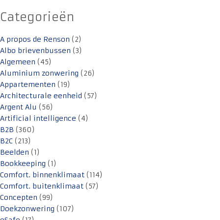
Categorieën
A propos de Renson
(2)
Albo brievenbussen
(3)
Algemeen
(45)
Aluminium zonwering
(26)
Appartementen
(19)
Architecturale eenheid
(57)
Argent Alu
(56)
Artificial intelligence
(4)
B2B
(360)
B2C
(213)
Beelden
(1)
Bookkeeping
(1)
Comfort. binnenklimaat
(114)
Comfort. buitenklimaat
(57)
Concepten
(99)
Doekzonwering
(107)