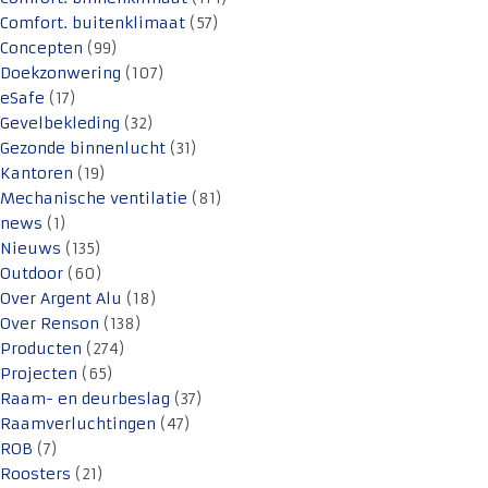
Comfort. buitenklimaat
(57)
Concepten
(99)
Doekzonwering
(107)
eSafe
(17)
Gevelbekleding
(32)
Gezonde binnenlucht
(31)
Kantoren
(19)
Mechanische ventilatie
(81)
news
(1)
Nieuws
(135)
Outdoor
(60)
Over Argent Alu
(18)
Over Renson
(138)
Producten
(274)
Projecten
(65)
Raam- en deurbeslag
(37)
Raamverluchtingen
(47)
ROB
(7)
Roosters
(21)