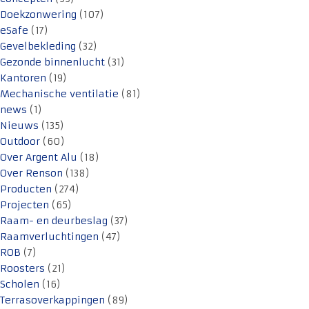
Doekzonwering
(107)
eSafe
(17)
Gevelbekleding
(32)
Gezonde binnenlucht
(31)
Kantoren
(19)
Mechanische ventilatie
(81)
news
(1)
Nieuws
(135)
Outdoor
(60)
Over Argent Alu
(18)
Over Renson
(138)
Producten
(274)
Projecten
(65)
Raam- en deurbeslag
(37)
Raamverluchtingen
(47)
ROB
(7)
Roosters
(21)
Scholen
(16)
Terrasoverkappingen
(89)