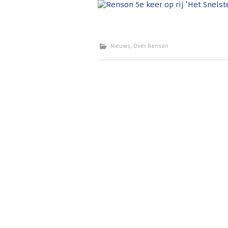
Nieuws
,
Over Renson