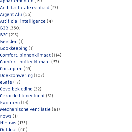
Appartementen
(19)
Architecturale eenheid
(57)
Argent Alu
(56)
Artificial intelligence
(4)
B2B
(360)
B2C
(213)
Beelden
(1)
Bookkeeping
(1)
Comfort. binnenklimaat
(114)
Comfort. buitenklimaat
(57)
Concepten
(99)
Doekzonwering
(107)
eSafe
(17)
Gevelbekleding
(32)
Gezonde binnenlucht
(31)
Kantoren
(19)
Mechanische ventilatie
(81)
news
(1)
Nieuws
(135)
Outdoor
(60)