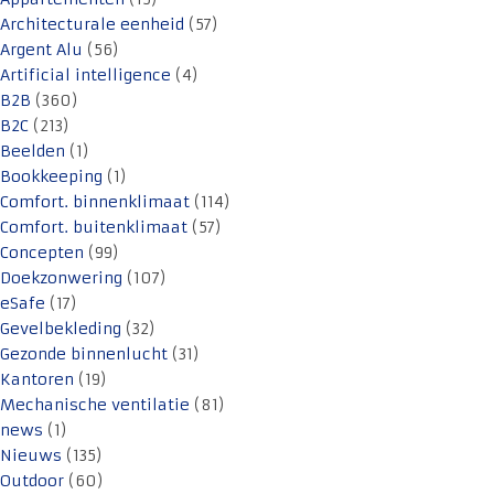
Architecturale eenheid
(57)
Argent Alu
(56)
Artificial intelligence
(4)
B2B
(360)
B2C
(213)
Beelden
(1)
Bookkeeping
(1)
Comfort. binnenklimaat
(114)
Comfort. buitenklimaat
(57)
Concepten
(99)
Doekzonwering
(107)
eSafe
(17)
Gevelbekleding
(32)
Gezonde binnenlucht
(31)
Kantoren
(19)
Mechanische ventilatie
(81)
news
(1)
Nieuws
(135)
Outdoor
(60)